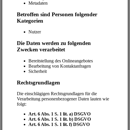
Metadaten
Betroffen sind Personen folgender
Kategorien
Nutzer
Die Daten werden zu folgenden
Zwecken verarbeitet
Bereitstellung des Onlineangebotes
Bearbeitung von Kontaktanfragen
Sicherheit
Rechtsgrundlagen
Die einschlägigen Rechtsgrundlagen für die
Verarbeitung personenbezogener Daten lauten wie
folgt:
Art. 6 Abs. 1 S. 1 lit. a) DSGVO
Art. 6 Abs. 1 S. 1 lit. b) DSGVO
Art. 6 Abs. 1 S. 1 lit. f) DSGVO