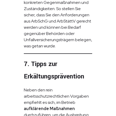
konkreten Gegenmaßnahmen und
Zuständigkeiten. So stellen Sie
sicher, dass Sie den Anforderungen
aus ArbSchG und ArbStättV gerecht
werden und können bei Bedarf
gegenüber Behörden oder
Unfallversicherungsträgern belegen,
was getan wurde.
7. Tipps zur
Erkältungsprävention
Neben den rein
arbeitsschutzrechtlichen Vorgaben
empfiehlt es sich, im Betrieb
aufklärende Maßnahmen
durchzuführen, um die Ausbreitung