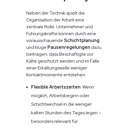
Neben der Technik spielt die
Organisation der Arbeit eine
zentrale Rolle. Unternehmer und
Führungskräfte können durch eine
vorausschauende
Schichtplanung
und kluge
Pausenregelungen
dazu
beitragen, dass Beschäftigte vor
Kälte geschützt werden und im Falle
einer Erkältungswelle weniger
Kontaktmomente entstehen.
Flexible Arbeitszeiten
: Wenn
möglich, Arbeitsbeginn oder
Schichtwechsel in die weniger
kalten Stunden des Tages legen –
besonders relevant für