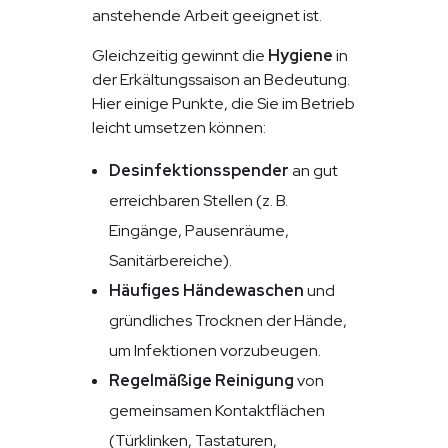
anstehende Arbeit geeignet ist.
Gleichzeitig gewinnt die
Hygiene
in
der Erkältungssaison an Bedeutung.
Hier einige Punkte, die Sie im Betrieb
leicht umsetzen können:
Desinfektionsspender
an gut
erreichbaren Stellen (z. B.
Eingänge, Pausenräume,
Sanitärbereiche).
Häufiges Händewaschen
und
gründliches Trocknen der Hände,
um Infektionen vorzubeugen.
Regelmäßige Reinigung
von
gemeinsamen Kontaktflächen
(Türklinken, Tastaturen,