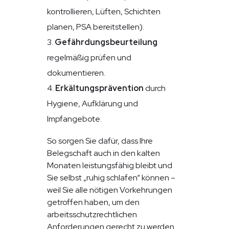
kontrollieren, Lüften, Schichten
planen, PSA bereitstellen).
Gefährdungsbeurteilung
regelmäßig prüfen und
dokumentieren.
Erkältungsprävention
durch
Hygiene, Aufklärung und
Impfangebote.
So sorgen Sie dafür, dass Ihre
Belegschaft auch in den kalten
Monaten leistungsfähig bleibt und
Sie selbst „ruhig schlafen“ können –
weil Sie alle nötigen Vorkehrungen
getroffen haben, um den
arbeitsschutzrechtlichen
Anforderungen gerecht zu werden.