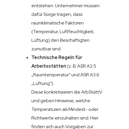
entstehen. Unternehmer müssen
dafür Sorge tragen, dass
raumklimatische Faktoren
(Temperatur, Luftfeuchtigkeit,
Lüftung) den Beschäftigten
zumutbar sind.
Technische Regeln für
Arbeitsstätten
(z. B. ASR A3.5
„Raumtemperatur“ und ASR A3.6
„Lüftung“)
Diese konkretisieren die ArbStättV
und geben Hinweise, welche
Temperaturen als Mindest- oder
Richtwerte einzuhalten sind. Hier
finden sich auch Vorgaben zur