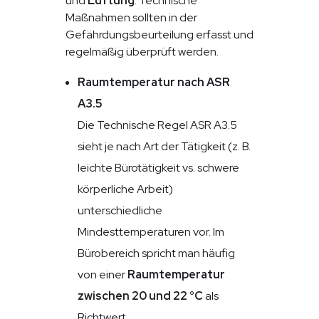
und
Lüftung
. Technische
Maßnahmen sollten in der
Gefährdungsbeurteilung erfasst und
regelmäßig überprüft werden.
Raumtemperatur nach ASR
A3.5
Die Technische Regel ASR A3.5
sieht je nach Art der Tätigkeit (z. B.
leichte Bürotätigkeit vs. schwere
körperliche Arbeit)
unterschiedliche
Mindesttemperaturen vor. Im
Bürobereich spricht man häufig
von einer
Raumtemperatur
zwischen 20 und 22 °C
als
Richtwert.