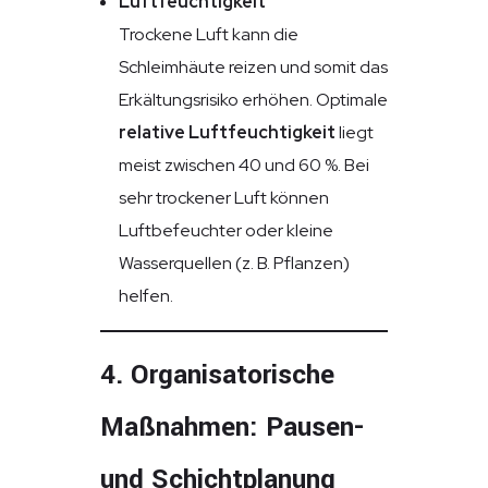
Luftfeuchtigkeit
Trockene Luft kann die
Schleimhäute reizen und somit das
Erkältungsrisiko erhöhen. Optimale
relative Luftfeuchtigkeit
liegt
meist zwischen 40 und 60 %. Bei
sehr trockener Luft können
Luftbefeuchter oder kleine
Wasserquellen (z. B. Pflanzen)
helfen.
4. Organisatorische
Maßnahmen: Pausen-
und Schichtplanung