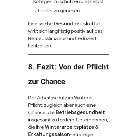
Kollegen zu schützen und selbst
schneller zu genesen.
Eine solche
Gesundheitskultur
wirkt sich langfristig positiv auf das
Betriebsklima aus und reduziert
Fehlzeiten.
8. Fazit: Von der Pflicht
zur Chance
Der Arbeitsschutz im Winter ist
Pflicht, zugleich aber auch eine
Chance, die
Betriebsgesundheit
insgesamt zu fördern. Unternehmen,
die ihre
Winterarbeitsplätze &
Erkältungssaison
-Strategie