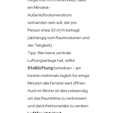
ein Mindest-
Außenluftvolumenstrom
vorhanden sein soll, der pro
Person etwa 30 m³/h beträgt
(abhängig vom Raumvolumen und
der Tätigkeit).
Tipp: Wer keine zentrale
Lüftungsanlage hat, sollte
Stoßlüftung
betreiben – am
besten mehrmals täglich für einige
Minuten alle Fenster weit öffnen.
Auch im Winter ist dies notwendig,
um das Raumklima zu verbessern
und das Infektionsrisiko zu senken.