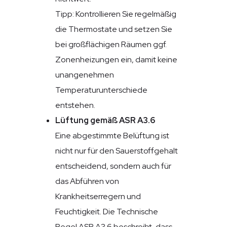
Tipp: Kontrollieren Sie regelmäßig
die Thermostate und setzen Sie
bei großflächigen Räumen ggf.
Zonenheizungen ein, damit keine
unangenehmen
Temperaturunterschiede
entstehen.
Lüftung gemäß ASR A3.6
Eine abgestimmte Belüftung ist
nicht nur für den Sauerstoffgehalt
entscheidend, sondern auch für
das Abführen von
Krankheitserregern und
Feuchtigkeit. Die Technische
Regel ASR A3.6 beschreibt, dass